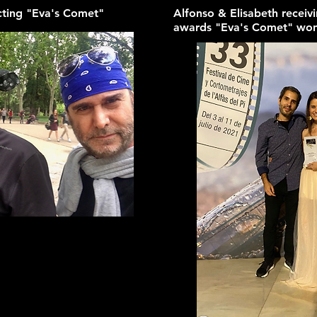
cting "Eva's Comet"
Alfonso & Elisabeth receiv
awards "Eva's Comet" wo