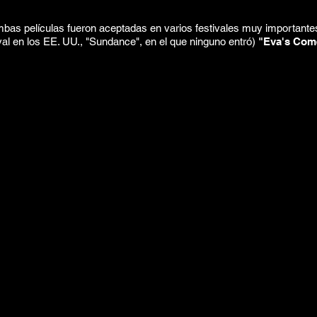
bas películas fueron aceptadas en varios festivales muy importante
ival en los EE. UU., "Sundance", en el que ninguno entró)
"Eva's Com