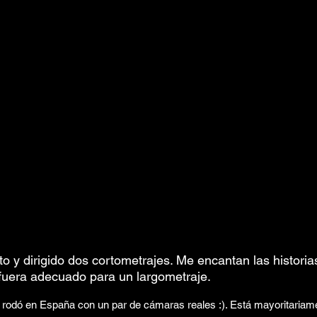
to y dirigido dos cortometrajes. Me encantan las historia
 fuera adecuado para un largometraje.
e rodó en España con un par de cámaras reales :). Está mayoritariame