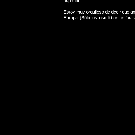
español.
Estoy muy orgulloso de decir que am
Europa. (Sólo los inscribí en un fest