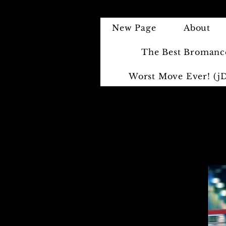
New Page
About
The Best Bromanc
Worst Move Ever! (jD 