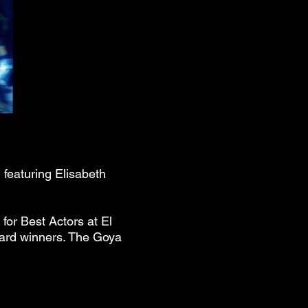
 featuring Elisabeth
for Best Actors at El
Award winners. The Goya