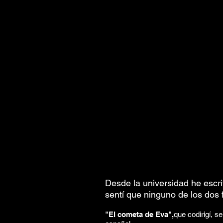
Desde la universidad he escri
sentí que ninguno de los dos
"El cometa de Eva",
que codirigí, s