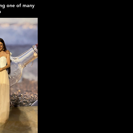
ing one of many
n