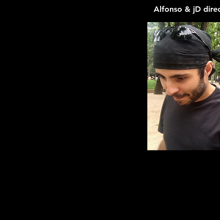
Alfonso & jD dire